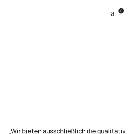
0
Über Frut-Nex GmbH
„Wir bieten ausschließlich die qualitativ