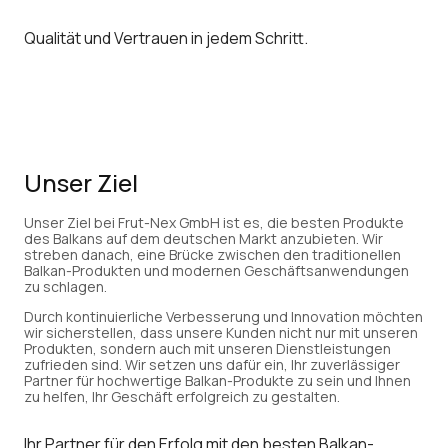
Qualität und Vertrauen in jedem Schritt.
Unser Ziel
Unser Ziel bei Frut-Nex GmbH ist es, die besten Produkte
des Balkans auf dem deutschen Markt anzubieten. Wir
streben danach, eine Brücke zwischen den traditionellen
Balkan-Produkten und modernen Geschäftsanwendungen
zu schlagen.
Durch kontinuierliche Verbesserung und Innovation möchten
wir sicherstellen, dass unsere Kunden nicht nur mit unseren
Produkten, sondern auch mit unseren Dienstleistungen
zufrieden sind. Wir setzen uns dafür ein, Ihr zuverlässiger
Partner für hochwertige Balkan-Produkte zu sein und Ihnen
zu helfen, Ihr Geschäft erfolgreich zu gestalten.
Ihr Partner für den Erfolg mit den besten Balkan-