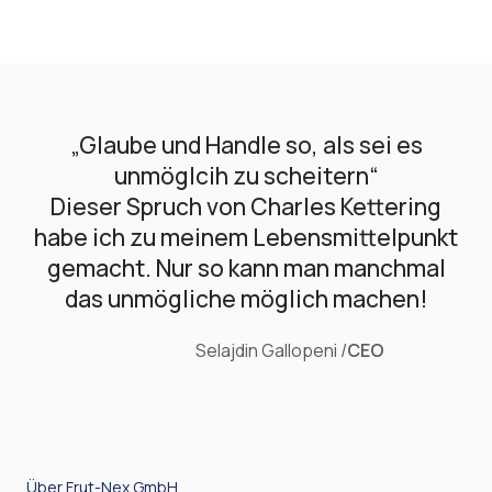
„Glaube und Handle so, als sei es
unmöglcih zu scheitern“
Dieser Spruch von Charles Kettering
habe ich zu meinem Lebensmittelpunkt
gemacht. Nur so kann man manchmal
das unmögliche möglich machen!
Selajdin Gallopeni /
CEO
Über Frut-Nex GmbH